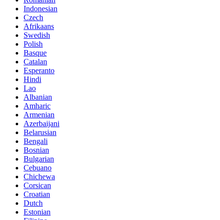
Indonesian
Czech
Afrikaans
Swedish
Polish
Basque
Catalan
Esperanto
Hindi
Lao
Albanian
Amharic
Armenian
Azerbaijani
Belarusian
Bengali
Bosnian
Bulgarian
Cebuano
Chichewa
Corsican
Croatian
Dutch
Estonian