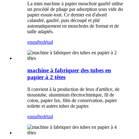
La mini machine à papier mouchoir gaufré utilise
un procédé de pliage par adsorption sous vide du
papier essuie-tout. Ce dernier est d'abord
calandré, gaufré, puis découpé et plié
automatiquement en mouchoirs de format et de
taille adaptés.
enquête
détail
machine à fabriquer des tubes en
papier à 2 têtes
Il convient à la production de feux d'artifice, de
tissus
tube
, aluminium électrochimique, fil de
coton, papier fax, film de conservation, papier
toilette et autres tubes de papier.
enquête
détail