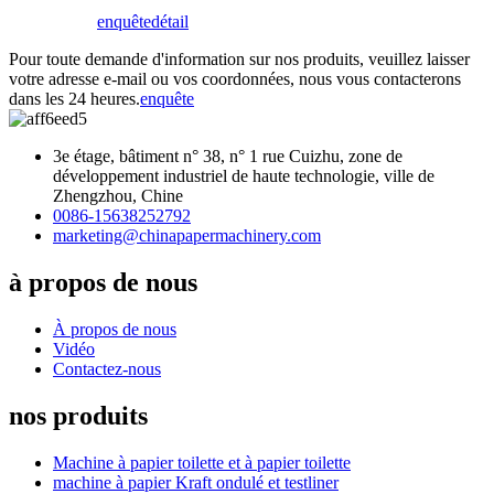
enquête
détail
Pour toute demande d'information sur nos produits, veuillez laisser
votre adresse e-mail ou vos coordonnées, nous vous contacterons
dans les 24 heures.
enquête
3e étage, bâtiment n° 38, n° 1 rue Cuizhu, zone de
développement industriel de haute technologie, ville de
Zhengzhou, Chine
0086-15638252792
marketing@chinapapermachinery.com
à propos de nous
À propos de nous
Vidéo
Contactez-nous
nos produits
Machine à papier toilette et à papier toilette
machine à papier Kraft ondulé et testliner