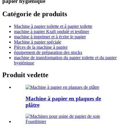
papier hygiénique
Catégorie de produits
Machine à papier toilette et à papier toilette
machine à papier Kraft ondulé et testliner
machine à imprimer et à écrire le papier
Machine à papier spéciale
Pièces de la machine à papier
équipement de préparation des stocks
machine de transformation du papier toilette et du papier
hygiénique
Produit vedette
Machine à papier en plaques de
plâtre