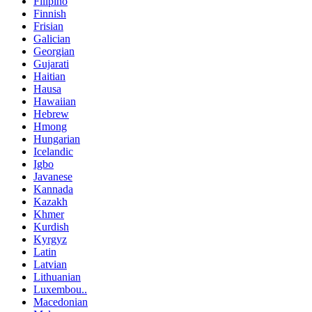
Filipino
Finnish
Frisian
Galician
Georgian
Gujarati
Haitian
Hausa
Hawaiian
Hebrew
Hmong
Hungarian
Icelandic
Igbo
Javanese
Kannada
Kazakh
Khmer
Kurdish
Kyrgyz
Latin
Latvian
Lithuanian
Luxembou..
Macedonian