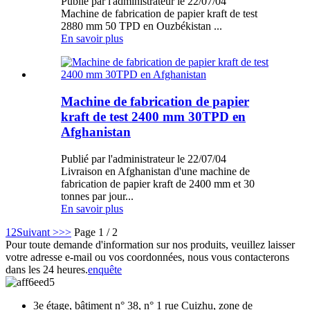
Publié par l'administrateur le 22/07/04
Machine de fabrication de papier kraft de test
2880 mm 50 TPD en Ouzbékistan ...
En savoir plus
Machine de fabrication de papier
kraft de test 2400 mm 30TPD en
Afghanistan
Publié par l'administrateur le 22/07/04
Livraison en Afghanistan d'une machine de
fabrication de papier kraft de 2400 mm et 30
tonnes par jour...
En savoir plus
1
2
Suivant >
>>
Page 1 / 2
Pour toute demande d'information sur nos produits, veuillez laisser
votre adresse e-mail ou vos coordonnées, nous vous contacterons
dans les 24 heures.
enquête
3e étage, bâtiment n° 38, n° 1 rue Cuizhu, zone de