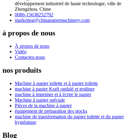
développement industriel de haute technologie, ville de
Zhengzhou, Chine
0086-15638252792
marketing@chinapapermachinery.com
à propos de nous
À propos de nous
Vidéo
Contactez-nous
nos produits
Machine à papier toilette et à papier toilette
machine à papier Kraft ondulé et testliner
machine à imprimer et à écrire le papier
Machine à papier spéciale
Pièces de la machine à papier
équipement de préparation des stocks
machine de transformation du papier toilette et du papier
hygiénique
Blog