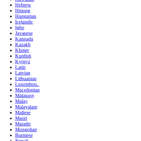
Hebrew
Hmong
Hungarian
Icelandic
Igbo
Javanese
Kannada
Kazakh
Khmer
Kurdish
Kyrgyz
Latin
Latvian
Lithuanian
Luxembou..
Macedonian
Malagasy
Malay
Malayalam
Maltese
Maori
Marathi
Mongolian
Burmese
Nepali