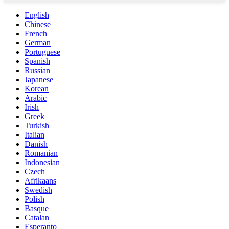
English
Chinese
French
German
Portuguese
Spanish
Russian
Japanese
Korean
Arabic
Irish
Greek
Turkish
Italian
Danish
Romanian
Indonesian
Czech
Afrikaans
Swedish
Polish
Basque
Catalan
Esperanto