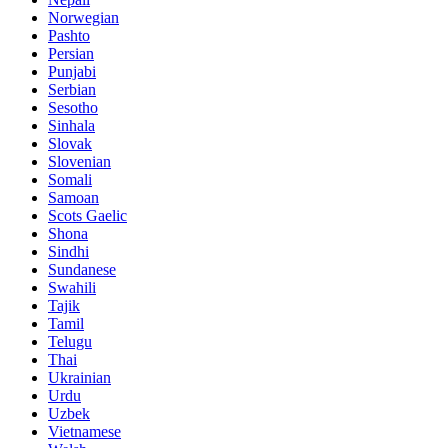
Norwegian
Pashto
Persian
Punjabi
Serbian
Sesotho
Sinhala
Slovak
Slovenian
Somali
Samoan
Scots Gaelic
Shona
Sindhi
Sundanese
Swahili
Tajik
Tamil
Telugu
Thai
Ukrainian
Urdu
Uzbek
Vietnamese