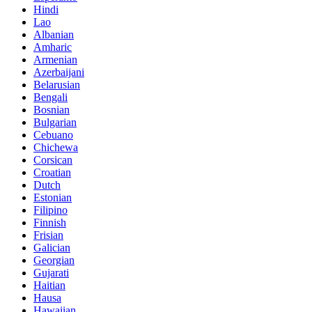
Hindi
Lao
Albanian
Amharic
Armenian
Azerbaijani
Belarusian
Bengali
Bosnian
Bulgarian
Cebuano
Chichewa
Corsican
Croatian
Dutch
Estonian
Filipino
Finnish
Frisian
Galician
Georgian
Gujarati
Haitian
Hausa
Hawaiian