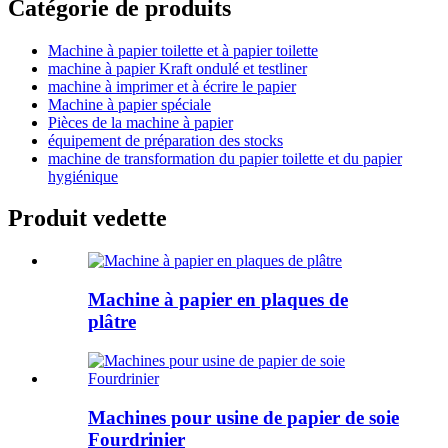
Catégorie de produits
Machine à papier toilette et à papier toilette
machine à papier Kraft ondulé et testliner
machine à imprimer et à écrire le papier
Machine à papier spéciale
Pièces de la machine à papier
équipement de préparation des stocks
machine de transformation du papier toilette et du papier
hygiénique
Produit vedette
Machine à papier en plaques de
plâtre
Machines pour usine de papier de soie
Fourdrinier