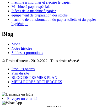
machine à imprimer et à écrire le papier
Machine à papier spéciale
Pièces de la machine à papier
équipement de préparation des stocks
machine de transformation du papier toilette et du papier
hygiénique
Blog
Mode
Notre histoire
Soldes et promotions
© Droits d'auteur - 2010-2022 : Tous droits réservés.
Produits phares
Plan du site
BLOG DE PREMIER PLAN
MEILLEURES RECHERCHES
Envoyer un courriel