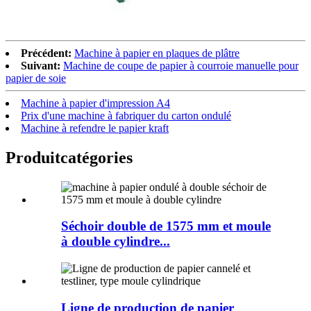
Précédent:
Machine à papier en plaques de plâtre
Suivant:
Machine de coupe de papier à courroie manuelle pour
papier de soie
Machine à papier d'impression A4
Prix ​​d'une machine à fabriquer du carton ondulé
Machine à refendre le papier kraft
Produit
catégories
Séchoir double de 1575 mm et moule
à double cylindre...
Ligne de production de papier