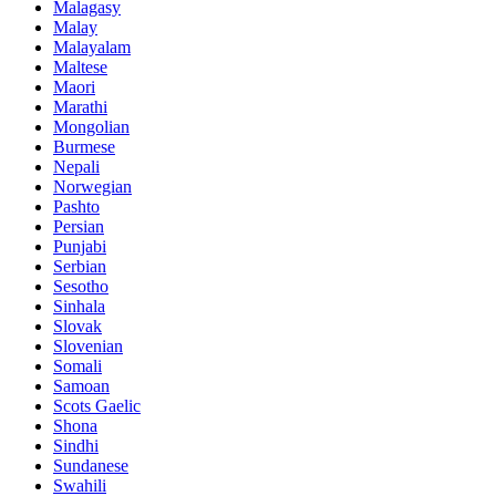
Malagasy
Malay
Malayalam
Maltese
Maori
Marathi
Mongolian
Burmese
Nepali
Norwegian
Pashto
Persian
Punjabi
Serbian
Sesotho
Sinhala
Slovak
Slovenian
Somali
Samoan
Scots Gaelic
Shona
Sindhi
Sundanese
Swahili