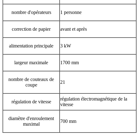
nombre d'opérateurs
1 personne
correction de papier
avant et après
alimentation principale
3 kW
largeur maximale
1700 mm
nombre de couteaux de
21
coupe
régulation électromagnétique de la
régulation de vitesse
vitesse
diamètre d'enroulement
700 mm
maximal