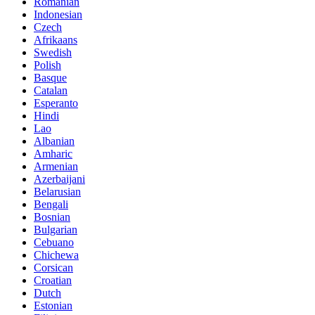
Romanian
Indonesian
Czech
Afrikaans
Swedish
Polish
Basque
Catalan
Esperanto
Hindi
Lao
Albanian
Amharic
Armenian
Azerbaijani
Belarusian
Bengali
Bosnian
Bulgarian
Cebuano
Chichewa
Corsican
Croatian
Dutch
Estonian