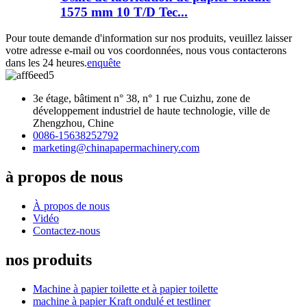
1575 mm 10 T/D Tec...
Pour toute demande d'information sur nos produits, veuillez laisser
votre adresse e-mail ou vos coordonnées, nous vous contacterons
dans les 24 heures.
enquête
3e étage, bâtiment n° 38, n° 1 rue Cuizhu, zone de
développement industriel de haute technologie, ville de
Zhengzhou, Chine
0086-15638252792
marketing@chinapapermachinery.com
à propos de nous
À propos de nous
Vidéo
Contactez-nous
nos produits
Machine à papier toilette et à papier toilette
machine à papier Kraft ondulé et testliner